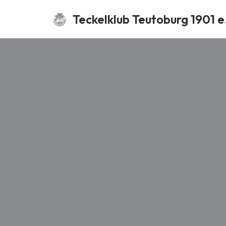
Teckelklub Teutoburg 1901 e
Zum
Inhalt
springen