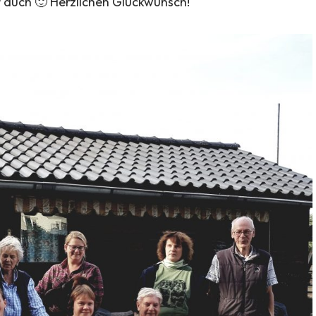
 auch 🙂 Herzlichen Glückwunsch!