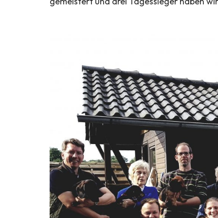
gemeistert und drei Tagessieger haben wir