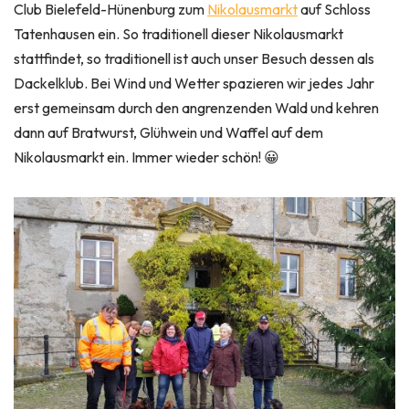
Club Bielefeld-Hünenburg zum
Nikolausmarkt
auf Schloss
Tatenhausen ein. So traditionell dieser Nikolausmarkt
stattfindet, so traditionell ist auch unser Besuch dessen als
Dackelklub. Bei Wind und Wetter spazieren wir jedes Jahr
erst gemeinsam durch den angrenzenden Wald und kehren
dann auf Bratwurst, Glühwein und Waffel auf dem
Nikolausmarkt ein. Immer wieder schön! 😀