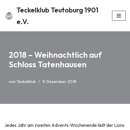
Teckelklub Teutoburg 1901
Zum
e.V.
Inhalt
springen
2018 – Weihnachtlich auf
Schloss Tatenhausen
von
Teckelklub
9. Dezember 2018
Jedes Jahr am zweiten Advents-Wochenende lädt der Lions