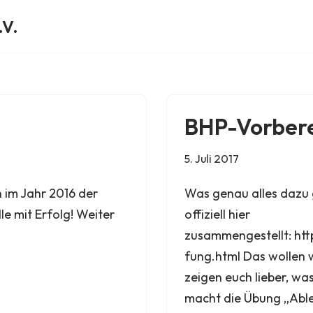
.V.
BHP-Vorbere
5. Juli 2017
 im Jahr 2016 der
Was genau alles dazu 
e mit Erfolg! Weiter
offiziell hier
zusammengestellt: ht
fung.html Das wollen w
zeigen euch lieber, w
macht die Übung „Abl