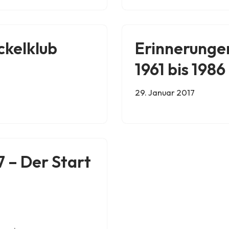
ckelklub
Erinnerungen
1961 bis 1986
29. Januar 2017
 – Der Start