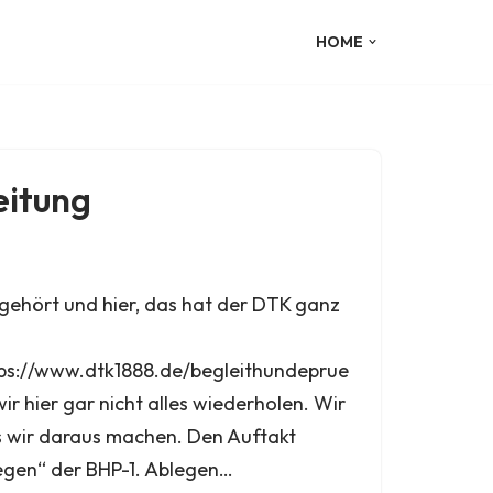
HOME
itung
gehört und hier, das hat der DTK ganz
tps://www.dtk1888.de/begleithundeprue
ir hier gar nicht alles wiederholen. Wir
as wir daraus machen. Den Auftakt
egen“ der BHP-1. Ablegen…