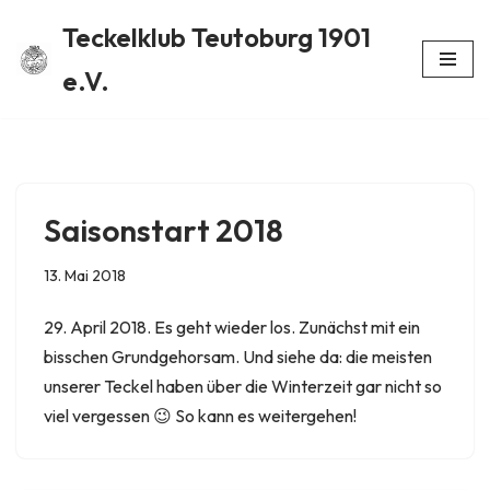
Teckelklub Teutoburg 1901
Zum
e.V.
Inhalt
springen
Saisonstart 2018
13. Mai 2018
29. April 2018. Es geht wieder los. Zunächst mit ein
bisschen Grundgehorsam. Und siehe da: die meisten
unserer Teckel haben über die Winterzeit gar nicht so
viel vergessen 😉 So kann es weitergehen!