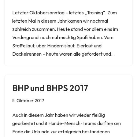
Letzter Oktobersonntag – letztes „Training“. Zum
letzten Mal in diesem Jahr kamen wir nochmal
zahlreich zusammen. Heute stand vor allem eins im
Vordergrund: nochmal mächtig Spaß haben. Vom
Staffellauf, über Hindernislauf, Eierlauf und
Dackelrennen – heute waren alle gefordert und…
BHP und BHPS 2017
5. Oktober 2017
Auch in diesem Jahr haben wir wieder fleißig
gearbeitet und 8 Hunde-Mensch-Teams durften am
Ende die Urkunde zur erfolgreich bestandenen