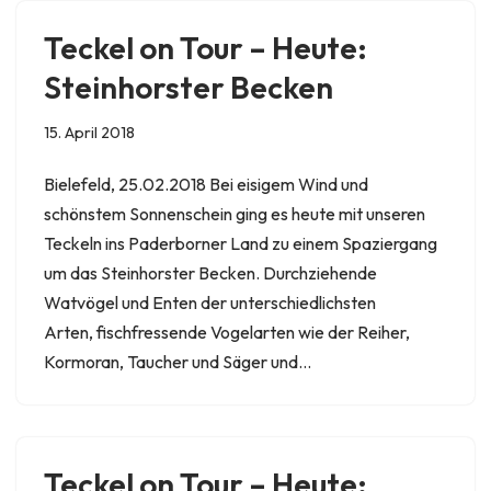
Teckel on Tour – Heute:
Steinhorster Becken
15. April 2018
Bielefeld, 25.02.2018 Bei eisigem Wind und
schönstem Sonnenschein ging es heute mit unseren
Teckeln ins Paderborner Land zu einem Spaziergang
um das Steinhorster Becken. Durchziehende
Watvögel und Enten der unterschiedlichsten
Arten, fischfressende Vogelarten wie der Reiher,
Kormoran, Taucher und Säger und…
Teckel on Tour – Heute: